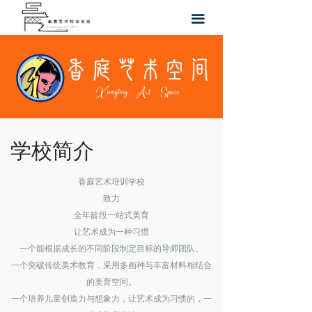
首页
끀
学校介绍
师资力量
机构环境
学校新闻
学校简介
联系我们
香庭艺术培训学校
致力
全年龄段一站式美育
让艺术成为一种习惯
一个能根据成长的不同阶段制定目标的导师团队。
一个突破传统美术教育，采用多画种与丰富材料相结合
的美育空间。
一个培养儿童创造力与想象力，让艺术成为习惯的，一